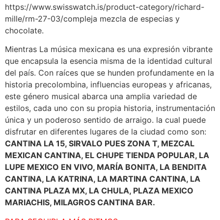
https://www.swisswatch.is/product-category/richard-
mille/rm-27-03/compleja mezcla de especias y
chocolate.
Mientras La música mexicana es una expresión vibrante
que encapsula la esencia misma de la identidad cultural
del país. Con raíces que se hunden profundamente en la
historia precolombina, influencias europeas y africanas,
este género musical abarca una amplia variedad de
estilos, cada uno con su propia historia, instrumentación
única y un poderoso sentido de arraigo. la cual puede
disfrutar en diferentes lugares de la ciudad como son:
CANTINA LA 15, SIRVALO PUES ZONA T, MEZCAL
MEXICAN CANTINA, EL CHUPE TIENDA POPULAR, LA
LUPE MEXICO EN VIVO, MARÍA BONITA, LA BENDITA
CANTINA, LA KATRINA, LA MARTINA CANTINA, LA
CANTINA PLAZA MX, LA CHULA, PLAZA MEXICO
MARIACHIS, MILAGROS CANTINA BAR.