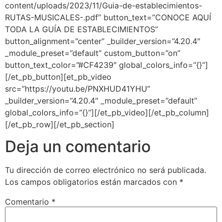
content/uploads/2023/11/Guia-de-establecimientos-
RUTAS-MUSICALES-.pdf” button_text=”CONOCE AQUÍ
TODA LA GUÍA DE ESTABLECIMIENTOS”
button_alignment=”center” _builder_version=”4.20.4″
_module_preset=”default” custom_button=”on”
button_text_color=”#CF4239″ global_colors_info=”{}”]
[/et_pb_button][et_pb_video
src=”https://youtu.be/PNXHUD41YHU”
_builder_version=”4.20.4″ _module_preset=”default”
global_colors_info=”{}”][/et_pb_video][/et_pb_column]
[/et_pb_row][/et_pb_section]
Deja un comentario
Tu dirección de correo electrónico no será publicada.
Los campos obligatorios están marcados con
*
Comentario
*