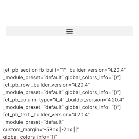
[et_pb_section fb_built=”1″ _builder_version=”4.20.4″
_module_preset=”default” global_colors_info=”{}”]
[et_pb_row _builder_version=”4.20.4″
_module_preset=”default” global_colors_info=”{}”]
[et_pb_column type=”4_4″ _builder_version=”4.20.4″
_module_preset=”default” global_colors_info=”{}”]
[et_pb_text _builder_version=”4.20.4″
_module_preset=”default”
custom_margin=”-58px||-2px|||”
global_colors_info=”{}”]