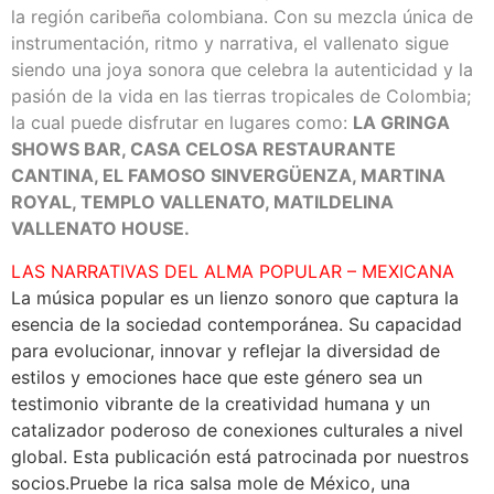
la región caribeña colombiana. Con su mezcla única de
instrumentación, ritmo y narrativa, el vallenato sigue
siendo una joya sonora que celebra la autenticidad y la
pasión de la vida en las tierras tropicales de Colombia;
la cual puede disfrutar en lugares como:
LA GRINGA
SHOWS BAR, CASA CELOSA RESTAURANTE
CANTINA, EL FAMOSO SINVERGÜENZA, MARTINA
ROYAL, TEMPLO VALLENATO, MATILDELINA
VALLENATO HOUSE.
LAS NARRATIVAS DEL ALMA POPULAR – MEXICANA
La música popular es un lienzo sonoro que captura la
esencia de la sociedad contemporánea. Su capacidad
para evolucionar, innovar y reflejar la diversidad de
estilos y emociones hace que este género sea un
testimonio vibrante de la creatividad humana y un
catalizador poderoso de conexiones culturales a nivel
global. Esta publicación está patrocinada por nuestros
socios.Pruebe la rica salsa mole de México, una