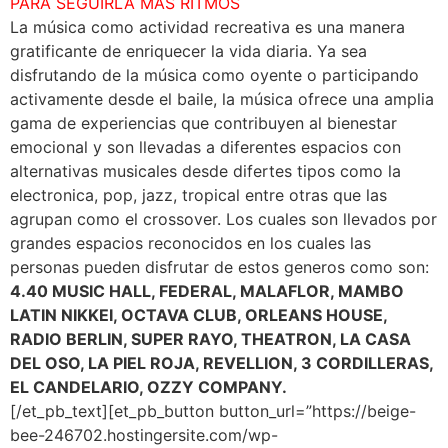
PARA SEGUIRLA MÁS RITMOS
La música como actividad recreativa es una manera
gratificante de enriquecer la vida diaria. Ya sea
disfrutando de la música como oyente o participando
activamente desde el baile, la música ofrece una amplia
gama de experiencias que contribuyen al bienestar
emocional y son llevadas a diferentes espacios con
alternativas musicales desde difertes tipos como la
electronica, pop, jazz, tropical entre otras que las
agrupan como el crossover. Los cuales son llevados por
grandes espacios reconocidos en los cuales las
personas pueden disfrutar de estos generos como son:
4.40 MUSIC HALL, FEDERAL, MALAFLOR, MAMBO
LATIN NIKKEI, OCTAVA CLUB, ORLEANS HOUSE,
RADIO BERLIN, SUPER RAYO, THEATRON, LA CASA
DEL OSO, LA PIEL ROJA, REVELLION, 3 CORDILLERAS,
EL CANDELARIO, OZZY COMPANY.
[/et_pb_text][et_pb_button button_url=”https://beige-
bee-246702.hostingersite.com/wp-