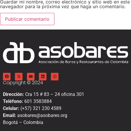
Guardar mi nombre, correo electrónico y sitio web en este
navegador para la próxima vez que haga un comentario.
Copyright © 2024
Dirección:
Cra 15 # 83 – 24 oficina 301
Teléfono:
601 3583884
Celular:
(+57) 321 230 4589
Email:
asobares@asobares.org
Bogotá – Colombia