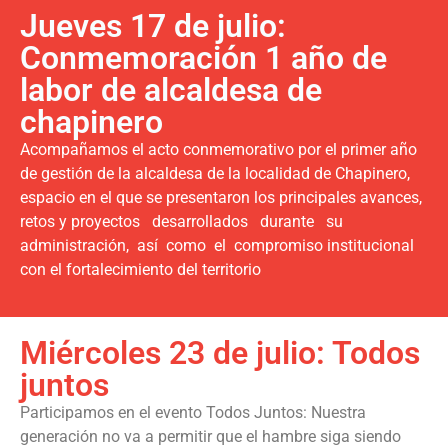
Jueves 17 de julio:
Conmemoración 1 año de
labor de alcaldesa de
chapinero
Acompañamos el acto conmemorativo por el primer año
de gestión de la alcaldesa de la localidad de Chapinero,
espacio en el que se presentaron los principales avances,
retos y proyectos desarrollados durante su
administración, así como el compromiso institucional
con el fortalecimiento del territorio
Miércoles 23 de julio: Todos
juntos
Participamos en el evento Todos Juntos: Nuestra
generación no va a permitir que el hambre siga siendo