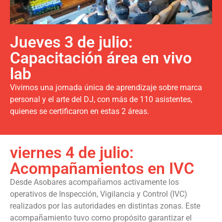
Jueves 3 de julio:
Capacitación área en vivo
lab
Vivimos una jornada única de aprendizaje sobre marca
personal y el arte del DJ, con más de 110 asistentes,
quienes se certificaron en estas 2 áreas.
viernes 4 de julio:
Acompañamientos en IVC
Desde Asobares acompañamos activamente los
operativos de Inspección, Vigilancia y Control (IVC)
realizados por las autoridades en distintas zonas. Este
acompañamiento tuvo como propósito garantizar el