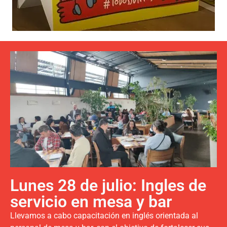
Lunes 28 de julio: Ingles de
servicio en mesa y bar
Llevamos a cabo capacitación en inglés orientada al