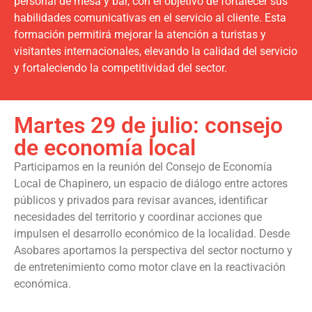
personal de mesa y bar, con el objetivo de fortalecer sus
habilidades comunicativas en el servicio al cliente. Esta
formación permitirá mejorar la atención a turistas y
visitantes internacionales, elevando la calidad del servicio
y fortaleciendo la competitividad del sector.
Martes 29 de julio: consejo
de economía local
Participamos en la reunión del Consejo de Economía
Local de Chapinero, un espacio de diálogo entre actores
públicos y privados para revisar avances, identificar
necesidades del territorio y coordinar acciones que
impulsen el desarrollo económico de la localidad. Desde
Asobares aportamos la perspectiva del sector nocturno y
de entretenimiento como motor clave en la reactivación
económica.