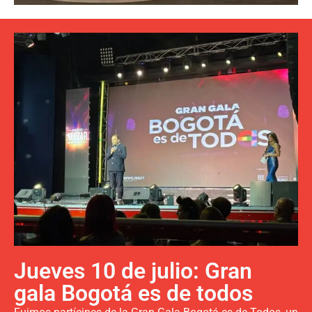
Jueves 10 de julio: Gran
gala Bogotá es de todos