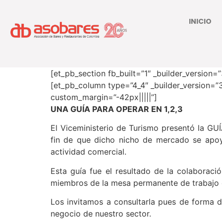
INICIO
[et_pb_section fb_built=”1″ _builder_version=
[et_pb_column type=”4_4″ _builder_version=”3.
custom_margin=”-42px|||||”]
UNA GUÍA PARA OPERAR EN 1,2,3
El Viceministerio de Turismo presentó l
fin de que dicho nicho de mercado se apoye
actividad comercial.
Esta guía fue el resultado de la colaborac
miembros de la mesa permanente de trabajo 
Los invitamos a consultarla pues de forma di
negocio de nuestro sector.