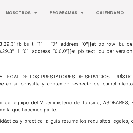
NOSOTROS
PROGRAMAS
CALENDARIO
”3.29.3″ fb_built=”1″ _i=”0″ _address=”0″][et_pb_row _builde
29.3″ _i=”0″ _address=”0.0.0″][et_pb_text _builder_version
a GUÍA LEGAL DE LOS PRESTADORES DE SERVICIOS TURÍST
 en su consulta y contenido respecto del cumplimiento 
ión del equipo del Viceministerio de Turismo, ASOBARES,
de la que hacemos parte.
dáctica y practica la guía resume los requisitos legales