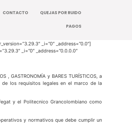
CONTACTO
QUEJAS POR RUIDO
PAGOS
r_version=”3.29.3″ _i=”0″ _address=”0.0″]
=”3.29.3″ _i=”0″ _address=”0.0.0.0″
ICOS , GASTRONOMÍA y BARES TURÍSTICOS, a
de los requisitos legales en el marco de la
 Fegat y el Politecnico Grancolombiano como
, operativos y normativos que debe cumplir un